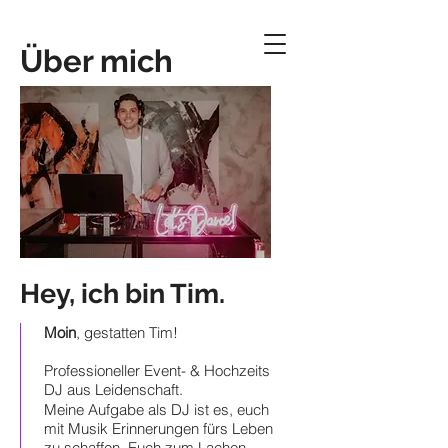
Über mich
Hey, ich bin Tim.
Moin
, gestatten Tim!
Professioneller
​Event- & Hochzeits
DJ aus Leidenschaft.
Meine Aufgabe als DJ ist es, euch
mit Musik Erinnerungen fürs Leben
zu schaffen. Euch
zum Lachen,